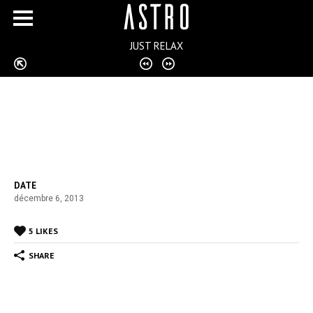
JUST RELAX
DATE
décembre 6, 2013
5 LIKES
SHARE
AS Nancy Lorraine