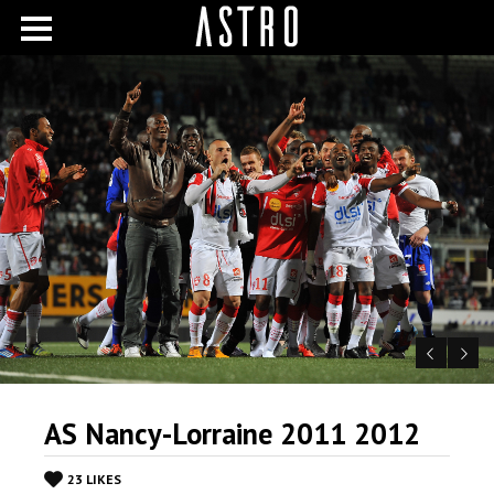
AS Nancy-Lorraine 2011 2012
23 LIKES