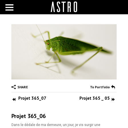
SHARE
To Portfolio
Projet 365_07
Projet 365 _ 05
Projet 365_06
Dans le dédale de ma demeure, un jour, je vis surgir une